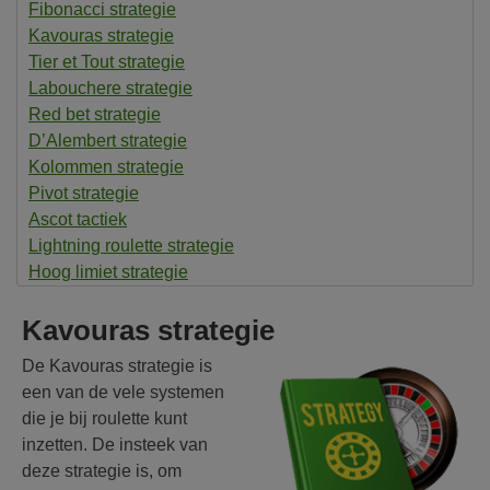
Fibonacci strategie
Kavouras strategie
Tier et Tout strategie
Labouchere strategie
Red bet strategie
D’Alembert strategie
Kolommen strategie
Pivot strategie
Ascot tactiek
Lightning roulette strategie
Hoog limiet strategie
Kavouras strategie
De Kavouras strategie is
een van de vele systemen
die je bij roulette kunt
inzetten. De insteek van
deze strategie is, om