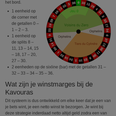
het bord.
1 eenheid op
de corner met
de getallen 0 –
1 – 2 – 3.
1 eenheid op
de splits 8 –
11, 13 – 14, 15
– 18, 17 – 20,
27 – 30.
2 eenheden op de sixline (bar) met de getallen 31 –
32 – 33 – 34 – 35 – 36.
Wat zijn je winstmarges bij de
Kavouras
Dit systeem is dus ontwikkeld om elke keer dat je een van
je bets wint, je een netto winst te bezorgen. Je wint bij
deze strategie inderdaad netto altijd geld zodra een van