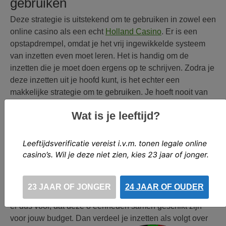
gebruiken
Deze strategie is uitstekend om te gebruiken in zowel een
online casino als een echt
Holland Casino
. Er is een
opstapdrempel, omdat je het vrij ingewikkelde systeem
van inzetten even moet leren. Het is handig om de
inzetten die je moet doen ergens op te schrijven. Zodra je
deze inzetten uit je hoofd kunt, is het echter een
makkelijke strategie om te gebruiken. Je hoeft nooit van
je inzet af te wijken. Ook hoef je niet, zoals bij anderen
Wat is je leeftijd?
strategieën, je inzetten aan te passen tussen de rondjes
door.
Hoe gebruik je de Kavouras in een
online casino
Bij deze strategie kies je eerst een eenheid voor je
23 JAAR OF JONGER
24 JAAR OF OUDER
inzetten. Elke ronde zet je 8 van deze eenheden in. Zorg
er dus voor, dat deze 8 eenheden samen geschikt zijn
voor jouw budget. Dan verdeel je inzetten als volgt over