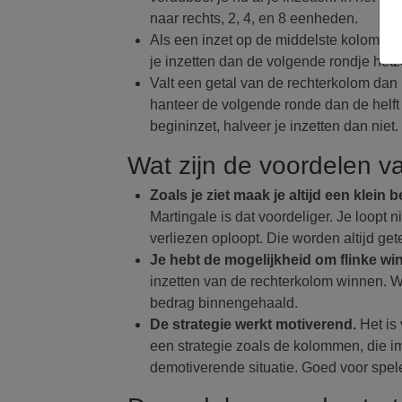
naar rechts, 2, 4, en 8 eenheden.
Als een inzet op de middelste kolom wint
je inzetten dan de volgende rondje hetz
Valt een getal van de rechterkolom dan 
hanteer de volgende ronde dan de helft v
begininzet, halveer je inzetten dan niet.
Wat zijn de voordelen v
Zoals je ziet maak je altijd een klein b
Martingale is dat voordeliger. Je loopt n
verliezen oploopt. Die worden altijd ge
Je hebt de mogelijkheid om flinke win
inzetten van de rechterkolom winnen. W
bedrag binnengehaald.
De strategie werkt motiverend.
Het is 
een strategie zoals de kolommen, die im
demotiverende situatie. Goed voor spele