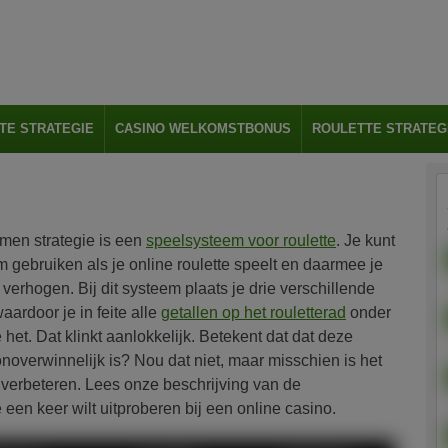
TE STRATEGIE
CASINO WELKOMSTBONUS
ROULETTE STRATEG
en strategie is een
speelsysteem voor roulette
. Je kunt
m gebruiken als je online roulette speelt en daarmee je
verhogen. Bij dit systeem plaats je drie verschillende
waardoor je in feite alle
getallen op het rouletterad
onder
e het. Dat klinkt aanlokkelijk. Betekent dat dat deze
onoverwinnelijk is? Nou dat niet, maar misschien is het
e verbeteren. Lees onze beschrijving van de
 een keer wilt uitproberen bij een online casino.