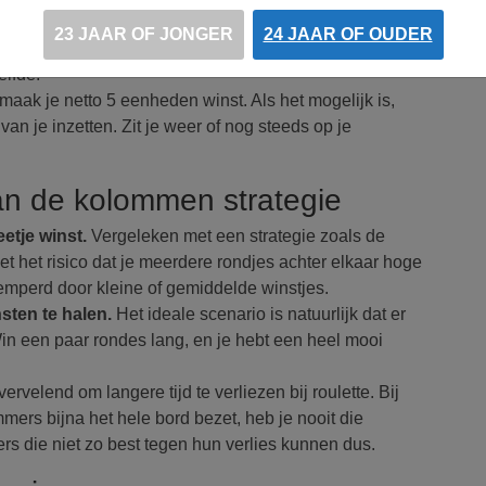
23 JAAR OF JONGER
24 JAAR OF OUDER
, dan lijd je een klein verlies van 1 eenheid. Je houdt
elfde.
maak je netto 5 eenheden winst. Als het mogelijk is,
an je inzetten. Zit je weer of nog steeds op je
an de kolommen strategie
eetje winst.
Vergeleken met een strategie zoals de
iet het risico dat je meerdere rondjes achter elkaar hoge
temperd door kleine of gemiddelde winstjes.
sten te halen.
Het ideale scenario is natuurlijk dat er
in een paar rondes lang, en je hebt een heel mooi
vervelend om langere tijd te verliezen bij roulette. Bij
mers bijna het hele bord bezet, heb je nooit die
rs die niet zo best tegen hun verlies kunnen dus.