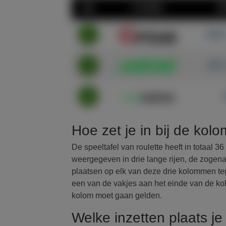
NR
CASINO
B
1
€250 
2
€40 
3
Hoe zet je in bij de kol
De speeltafel van roulette heeft in totaal 36
weergegeven in drie lange rijen, de zogen
plaatsen op elk van deze drie kolommen tege
een van de vakjes aan het einde van de ko
kolom moet gaan gelden.
Welke inzetten plaats j